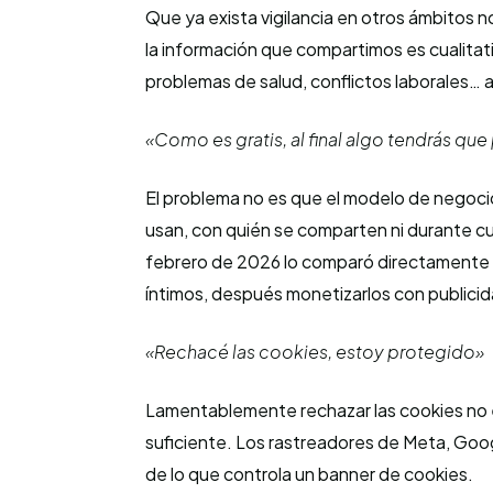
Que ya exista vigilancia en otros ámbitos n
la información que compartimos es cualita
problemas de salud, conflictos laborales… 
«Como es gratis, al final algo tendrás que
El problema no es que el modelo de negoci
usan, con quién se comparten ni durante c
febrero de 2026 lo comparó directamente 
íntimos, después monetizarlos con publici
«Rechacé las cookies, estoy protegido»
Lamentablemente rechazar las cookies no 
suficiente. Los rastreadores de Meta, Goog
de lo que controla un banner de cookies.