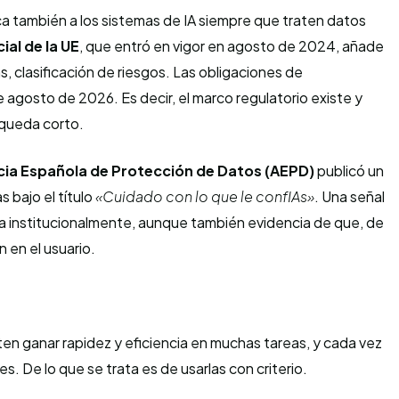
ica también a los sistemas de IA siempre que traten datos
cial de la UE
, que entró en vigor en agosto de 2024, añade
s, clasificación de riesgos. Las obligaciones de
e agosto de 2026. Es decir, el marco regulatorio existe y
 queda corto.
ia Española de Protección de Datos (AEPD)
publicó un
bajo el título
«Cuidado con lo que le confIAs»
. Una señal
da institucionalmente, aunque también evidencia de que, de
en el usuario.
iten ganar rapidez y eficiencia en muchas tareas, y cada vez
s. De lo que se trata es de usarlas con criterio.