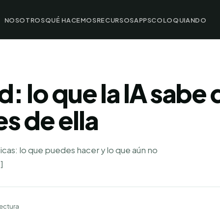
NOSOTROS
QUÉ HACEMOS
RECURSOS
APPS
COLOQUIANDO
: lo que la IA sabe d
s de ella
icas: lo que puedes hacer y lo que aún no
]
lectura