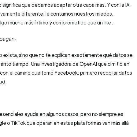
o significa que debamos aceptar otra capa más. Y con la IA,
tivamente diferente: le contamos nuestros miedos,
algo mucho más íntimo y comprometido que un like .
 pagar»
o exista, sino que no te explican exactamente qué datos se
uánto tiempo. Una investigadora de OpenAI que dimitió en
con el camino que tomó Facebook: primero recopilar datos
dad.
esenciales ayuda en algunos casos, pero no siempre es
le o TikTok que operan en estas plataformas van más allá