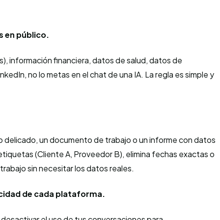
s en público.
), información financiera, datos de salud, datos de
nkedIn, no lo metas en el chat de una IA. La regla es simple y
eo delicado, un documento de trabajo o un informe con datos
etiquetas (Cliente A, Proveedor B), elimina fechas exactas o
rabajo sin necesitar los datos reales.
vacidad de cada plataforma.
 desactivar el uso de tus conversaciones para