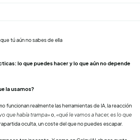
cticas: lo que puedes hacer y lo que aún no depende
que la usamos?
 funcionan realmente las herramientas de IA, la reacción
 yo que había trampa»
o,
«qué le vamos a hacer, es lo que
ntrapartida oculta, un coste del que no puedes escapar.