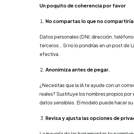
Un poquito de coherencia por favor
No compartas lo que no compartiría
Datos personales (DNI, dirección, teléfonos
terceros… Si no lo pondrías en un post de Li
efectiva.
Anonimiza antes de pegar.
¿Necesitas que la IA te ayude con un corr
reales? Sustituye los nombres propios por 
datos sensibles. El modelo puede hacer su t
Revisa y ajusta las opciones de pri
La mayoría de las herramientas te permiten