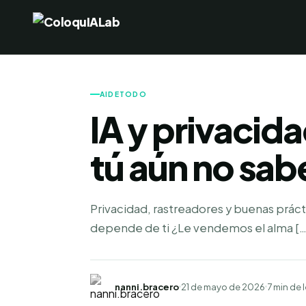
AIDETODO
IA y privacidad
tú aún no sabe
Privacidad, rastreadores y buenas práct
depende de ti ¿Le vendemos el alma […
nanni.bracero
21 de mayo de 2026
7 min de 