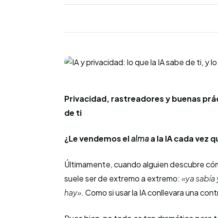
Privacidad, rastreadores y buenas prá
de ti
¿Le vendemos el
alma
a la IA cada vez 
Últimamente, cuando alguien descubre cómo
suele ser de extremo a extremo:
«ya sabía
hay»
. Como si usar la IA conllevara una co