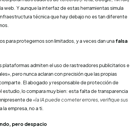
 la web. Y aunque la interfaz de estas herramientas simula
 infraestructura técnica que hay debajo no es tan diferente
mos.
 para protegernos son limitados, y a veces dan una
falsa
s plataformas admiten el uso de rastreadores publicitarios e
es», pero nunca aclaran con precisión que las propias
 comparte. El abogado y responsable de protección de
l estudio, lo compara muy bien: esta falta de transparencia
omnipresente de
«la IA puede cometer errores, verifique sus
 la empresa, no a ti.
ando, pero despacio