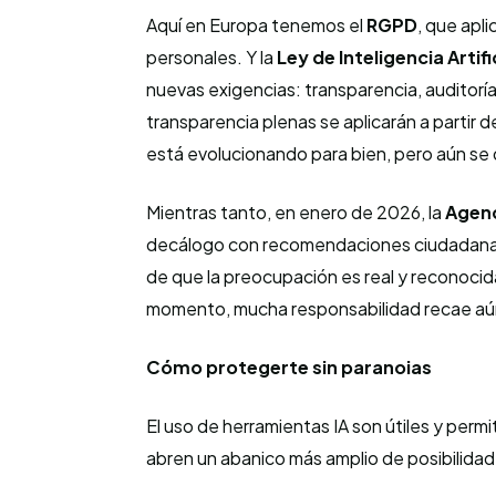
Aquí en Europa tenemos el
RGPD
, que apl
personales. Y la
Ley de Inteligencia Artifi
nuevas exigencias: transparencia, auditoría
transparencia plenas se aplicarán a partir d
está evolucionando para bien, pero aún se
Mientras tanto, en enero de 2026, la
Agenc
decálogo con recomendaciones ciudadanas 
de que la preocupación es real y reconoci
momento, mucha responsabilidad recae aún 
Cómo protegerte sin paranoias
El uso de herramientas IA son útiles y perm
abren un abanico más amplio de posibilidade