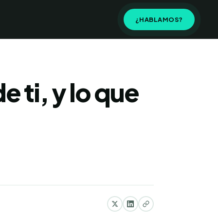
¿HABLAMOS?
e ti, y lo que